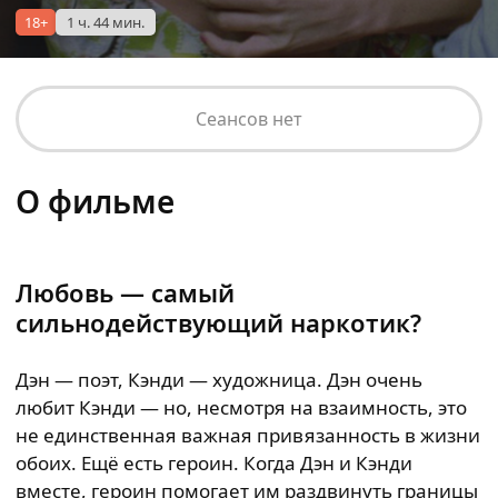
18+
1 ч. 44 мин.
Сеансов нет
О фильме
Любовь — самый
сильнодействующий наркотик?
Дэн — поэт, Кэнди — художница. Дэн очень
любит Кэнди — но, несмотря на взаимность, это
не единственная важная привязанность в жизни
обоих. Ещё есть героин. Когда Дэн и Кэнди
вместе, героин помогает им раздвинуть границы