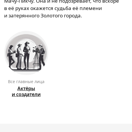
Мачу-Пикчу. Она и не подозревает, что вскоре
в её руках окажется судьба её племени
и затерянного Золотого города.
Все главные лица
Актёры
и создатели