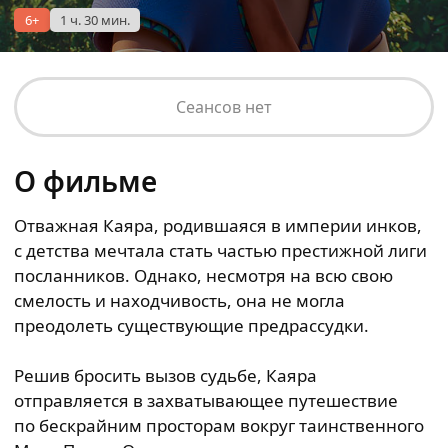
6+
1 ч. 30 мин.
Сеансов нет
О фильме
Отважная Каяра, родившаяся в империи инков,
с детства мечтала стать частью престижной лиги
посланников. Однако, несмотря на всю свою
смелость и находчивость, она не могла
преодолеть существующие предрассудки.
Решив бросить вызов судьбе, Каяра
отправляется в захватывающее путешествие
по бескрайним просторам вокруг таинственного