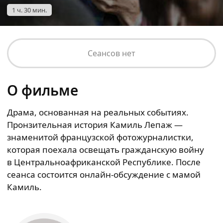
1 ч. 30 мин.
Сеансов нет
О фильме
Драма, основанная на реальных событиях.
Пронзительная история Камиль Лепаж —
знаменитой французской фотожурналистки,
которая поехала освещать гражданскую войну
в Центральноафриканской Республике. После
сеанса состоится онлайн-обсуждение с мамой
Камиль.