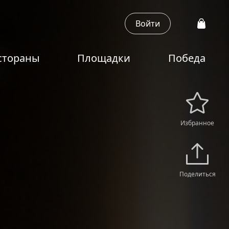
Войти
стораны
Площадки
Победа
Избранное
Поделиться