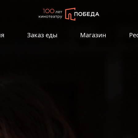
ия
Заказ еды
Магазин
Ре