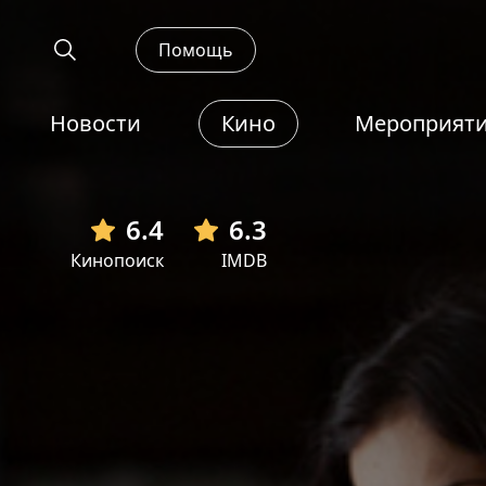
Помощь
Новости
Кино
Мероприят
6.4
6.3
Кинопоиск
IMDB