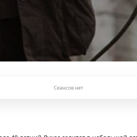
Сеансов нет