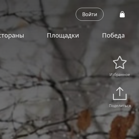
Войти
стораны
Площадки
Победа
Избранное
Поделиться