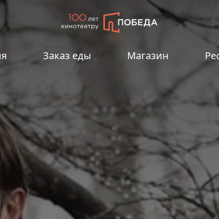
ия
Заказ еды
Магазин
Ре