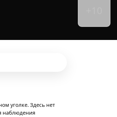
+10
ом уголке. Здесь нет
ля наблюдения