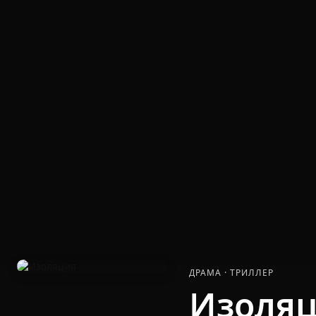
ДРАМА
·
ТРИЛЛЕР
Изоля