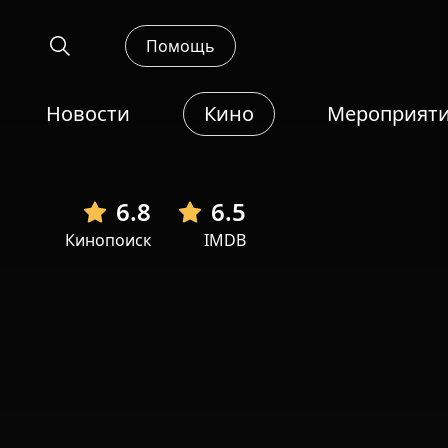
Помощь
Новости
Кино
Мероприят
6.8
6.5
Кинопоиск
IMDB