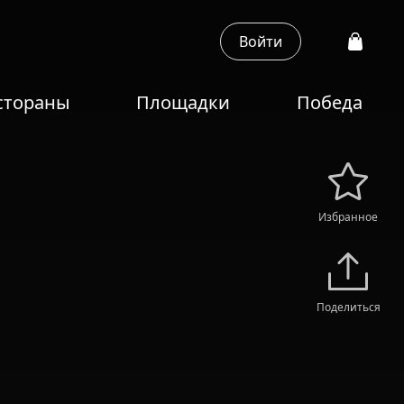
Войти
стораны
Площадки
Победа
Избранное
Поделиться