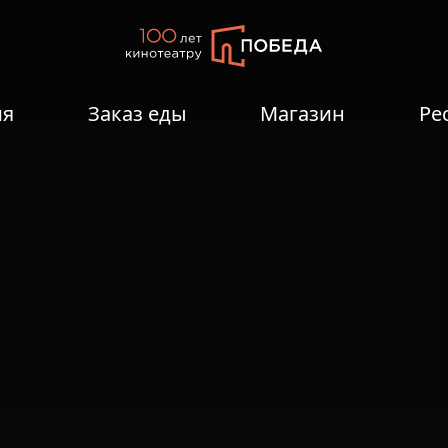
ия
Заказ еды
Магазин
Ре