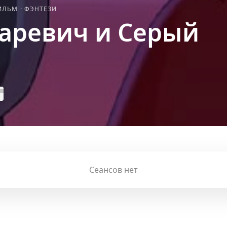
ИЛЬМ
·
ФЭНТЕЗИ
аревич и Серый
Сеансов нет