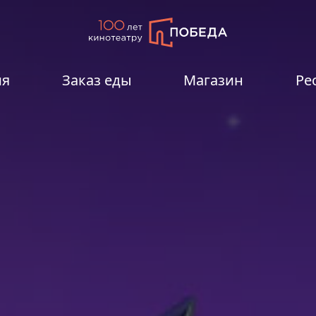
ия
Заказ еды
Магазин
Ре