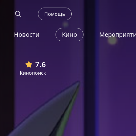
Помощь
Новости
Кино
Мероприят
7.6
Кинопоиск