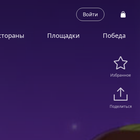
Войти
стораны
Площадки
Победа
Избранное
Поделиться