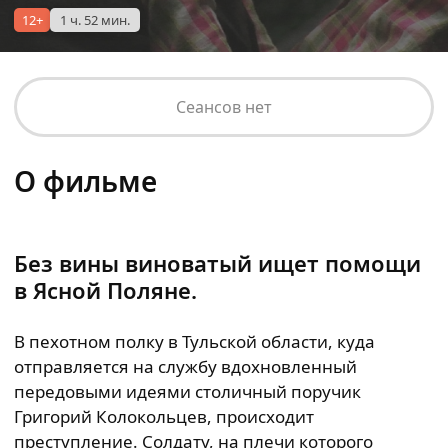
12+
1 ч. 52 мин.
Сеансов нет
О фильме
Без вины виноватый ищет помощи
в Ясной Поляне.
В пехотном полку в Тульской области, куда
отправляется на службу вдохновленный
передовыми идеями столичный поручик
Григорий Колокольцев, происходит
преступление. Солдату, на плечи которого