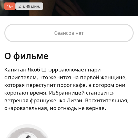
16+
2 ч. 49 мин.
Сеансов нет
О фильме
Капитан Якоб Штэрр заключает пари
с приятелем, что женится на первой женщине,
которая переступит порог кафе, в котором они
коротают время. Избранницей становится
ветреная француженка Лиззи. Восхитительная,
очаровательная, но отнюдь не верная.