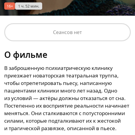
16+
1 ч. 52 мин.
Сеансов нет
О фильме
В заброшенную психиатрическую клинику
приезжает новаторская театральная труппа,
чтобы отрепетировать пьесу, написанную
пациентами клиники много лет назад. Одно
из условий — актёры должны отказаться от сна.
Постепенно их восприятие реальности начинает
меняться. Они сталкиваются с потусторонними
силами, которые подталкивают их к жестокой
и трагической развязке, описанной в пьесе.