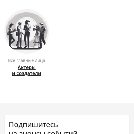
Все главные лица
Актёры
и создатели
Подпишитесь
на анонсы событий