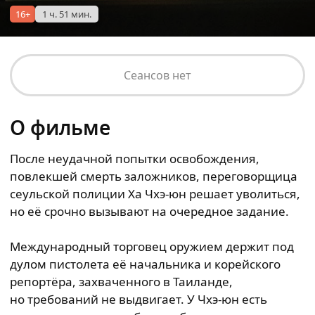
16+
1 ч. 51 мин.
Сеансов нет
О фильме
После неудачной попытки освобождения,
повлекшей смерть заложников, переговорщица
сеульской полиции Ха Чхэ-юн решает уволиться,
но её срочно вызывают на очередное задание.
Международный торговец оружием держит под
дулом пистолета её начальника и корейского
репортёра, захваченного в Таиланде,
но требований не выдвигает. У Чхэ-юн есть