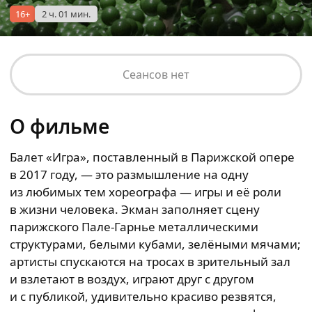
16+
2 ч. 01 мин.
Сеансов нет
О фильме
Балет «Игра», поставленный в Парижской опере
в 2017 году, — это размышление на одну
из любимых тем хореографа — игры и её роли
в жизни человека. Экман заполняет сцену
парижского Пале-Гарнье металлическими
структурами, белыми кубами, зелёными мячами;
артисты спускаются на тросах в зрительный зал
и взлетают в воздух, играют друг с другом
и с публикой, удивительно красиво резвятся,