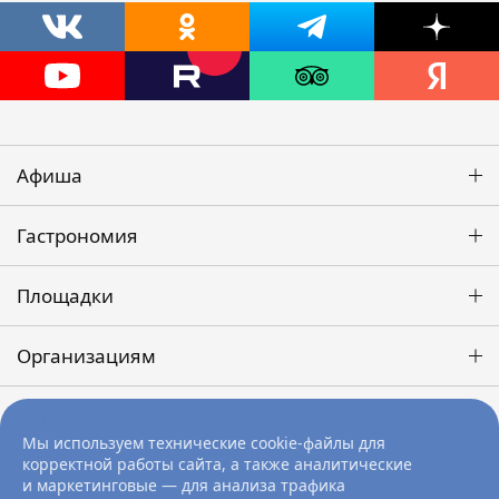
Афиша
Гастрономия
Площадки
Организациям
Победа
Мы используем технические cookie-файлы для
корректной работы сайта, а также аналитические
и маркетинговые — для анализа трафика