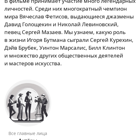
В фильме принимает участие много легендарных
личностей. Среди них многократный чемпион
мира Вячеслав Фетисов, выдающиеся джазмены
Давид Голощекин и Николай Левиновский,
певец Сергей Мазаев. Мы узнаем, какую роль
в жизни Игоря Бутмана сыграли Сергей Курехин,
Дэйв Брубек, Уинтон Марсалис, Билл Клинтон
и множество других общественных деятелей
и мастеров искусства.
Все главные лица