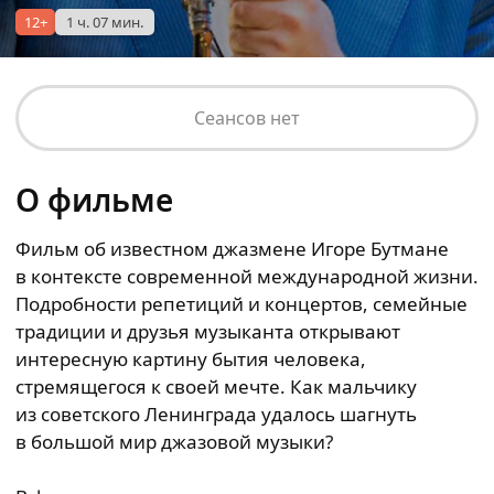
12+
1 ч. 07 мин.
Сеансов нет
О фильме
Фильм об известном джазмене Игоре Бутмане
в контексте современной международной жизни.
Подробности репетиций и концертов, семейные
традиции и друзья музыканта открывают
интересную картину бытия человека,
стремящегося к своей мечте. Как мальчику
из советского Ленинграда удалось шагнуть
в большой мир джазовой музыки?