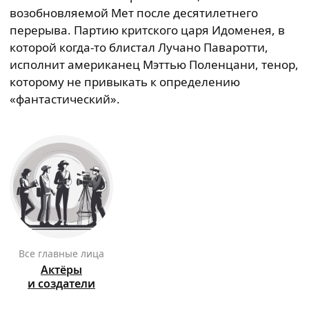
возобновляемой Мет после десятилетнего
перерыва. Партию критского царя Идоменея, в
которой когда-то блистал Лучано Паваротти,
исполнит американец Мэттью Поленцани, тенор,
которому не привыкать к определению
«фантастический».
Все главные лица
Актёры
и создатели