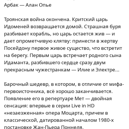
Арбак — Алан Опье
Троянская война окончена. Критский царь
Идоменей возвращается домой. Страшная буря
разбивает корабль, но царь остается жив — и
дает опрометчивую клятву: принести в жертву
Посейдону первое живое существо, что встретит
на берегу. Первым царь встречает родного сына
Идаманта, разбившего сердце сразу двум
прекрасным чужестранкам — Илие и Электре...
Барочный шедевр, в котором, в отличие от мифа-
первоисточника, всё хорошо заканчивается.
Появление его в репертуаре Мет — двойная
сенсация: впервые в серии Live in HD
«незаезженная» опера Моцарта, причем в
классической, датированной началом 1980-х
постановке Жан-Пьера Поннеля,