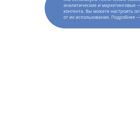
аналитические и маркетинговые —
контента. Вы можете настроить оп
от их использования. Подробнее 