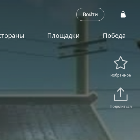
Войти
стораны
Площадки
Победа
Избранное
Поделиться