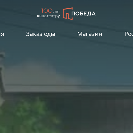
ия
Заказ еды
Магазин
Ре