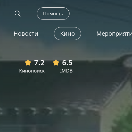
Помощь
Новости
Кино
Мероприят
7.2
6.5
Кинопоиск
IMDB