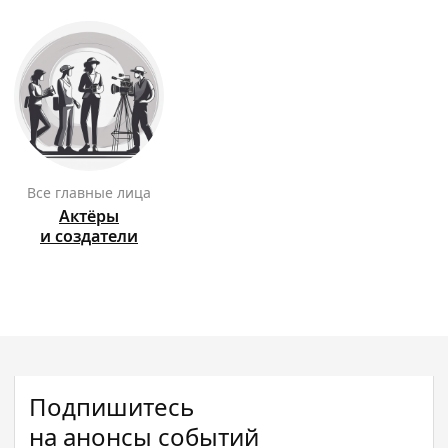
Все главные лица
Актёры
и создатели
Подпишитесь
на анонсы событий