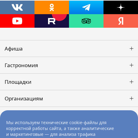
Афиша
Гастрономия
Площадки
Организациям
Победа
Мы используем технические cookie-файлы для
корректной работы сайта, а также аналитические
и маркетинговые — для анализа трафика