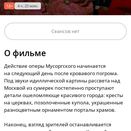
12+
4 ч. 25 мин.
Сеансов нет
О фильме
Действие оперы Мусоргского начинается
на следующий день после кровавого погрома.
Под звуки идиллической картины рассвета над
Москвой из сумерек постепенно проступают
детали ошеломляюще красивого города: кресты
на церквах, позолоченные купола, украшенные
разноцветным орнаментом порталы храмов.
Наконец, взгляд зрителей останавливается