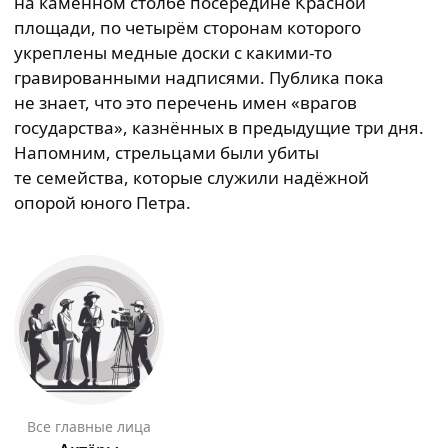
на каменном столбе посередине Красной
площади, по четырём сторонам которого
укреплены медные доски с какими-то
гравированными надписями. Публика пока
не знает, что это перечень имен «врагов
государства», казнённых в предыдущие три дня.
Напомним, стрельцами были убиты
те семейства, которые служили надёжной
опорой юного Петра.
Все главные лица