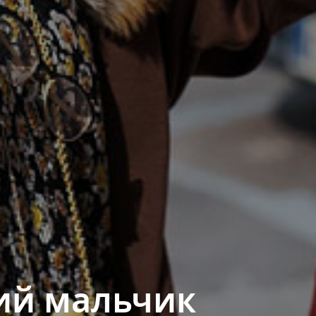
ий мальчик