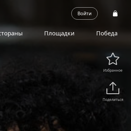
Войти
стораны
Площадки
Победа
Избранное
Поделиться