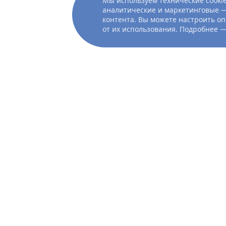
Мы используем технические cookie
аналитические и маркетинговые —
контента. Вы можете настроить оп
от их использования. Подробнее 