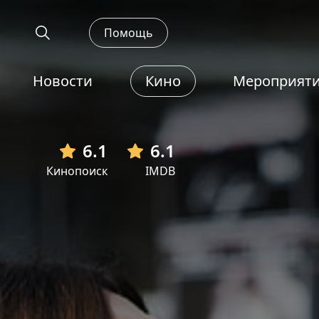
Помощь
Новости
Кино
Мероприят
6.1
6.1
Кинопоиск
IMDB