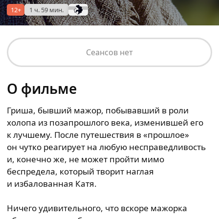
12+
1 ч. 59 мин.
Сеансов нет
О фильме
Гриша, бывший мажор, побывавший в роли
холопа из позапрошлого века, изменившей его
к лучшему. После путешествия в «прошлое»
он чутко реагирует на любую несправедливость
и, конечно же, не может пройти мимо
беспредела, который творит наглая
и избалованная Катя.
Ничего удивительного, что вскоре мажорка