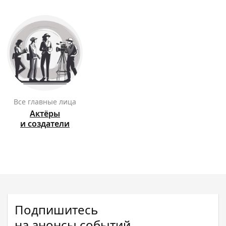
Все главные лица
Актёры
и создатели
Подпишитесь
на анонсы событий