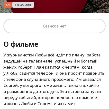
12+
1 ч. 45 мин.
Сеансов нет
О фильме
У журналистки Любы всё идёт по плану: работа
ведущей на телеканале, успешный и богатый
жених Роберт. План катится к чертям, когда
у Любы садится телефон, и она просит позвонить
с телефона случайного прохожего. Им оказался
Сергей, у которого тоже жизнь текла спокойно
и размеренно до этого дня. Эта встреча запустит
череду событий, которая полностью поменяет
и жизнь Любы и Сергея, и их самих.