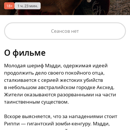
18+
1 ч. 23 мин.
Сеансов нет
О фильме
Молодая шериф Мэдди, одержимая идеей
продолжить дело своего покойного отца,
сталкивается с серией жестоких убийств
в небольшом австралийском городке Аксхед.
Жители оказываются разорванными на части
таинственным существом.
Вскоре выясняется, что за нападениями стоит
Риппи — гигантский зомби-кенгуру. Мэдди,