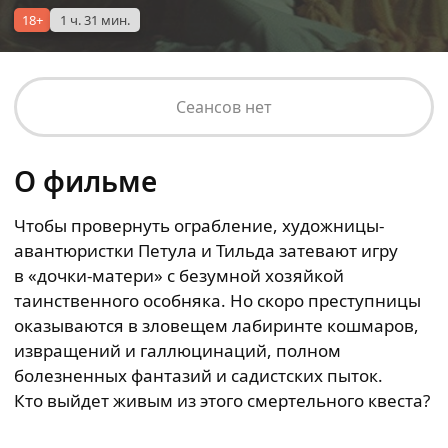
18+
1 ч. 31 мин.
Сеансов нет
О фильме
Чтобы провернуть ограбление, художницы-
авантюристки Петула и Тильда затевают игру
в «дочки-матери» с безумной хозяйкой
таинственного особняка. Но скоро преступницы
оказываются в зловещем лабиринте кошмаров,
извращений и галлюцинаций, полном
болезненных фантазий и садистских пыток.
Кто выйдет живым из этого смертельного квеста?