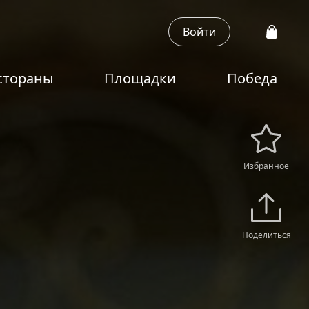
Войти
стораны
Площадки
Победа
Избранное
Поделиться