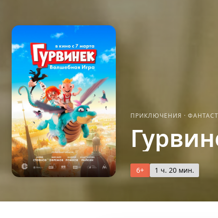
ПРИКЛЮЧЕНИЯ
·
ФАНТАС
Гурвин
6+
1 ч. 20 мин.