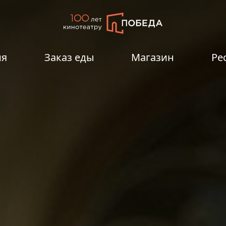
ия
Заказ еды
Магазин
Ре