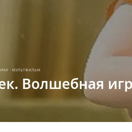
ТИКА
·
МУЛЬТФИЛЬМ
ек. Волшебная иг