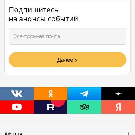
Подпишитесь
на анонсы событий
Далее
Афиша