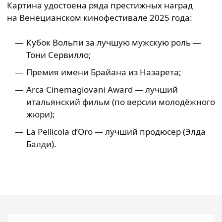
Картина удостоена ряда престижных наград
на Венецианском кинофестивале 2025 года:
Кубок Вольпи за лучшую мужскую роль —
Тони Сервилло;
Премия имени Брайана из Назарета;
Arca Cinemagiovani Award — лучший
итальянский фильм (по версии молодёжного
жюри);
La Pellicola d’Oro — лучший продюсер (Элда
Балди).