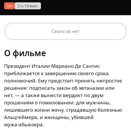
18+
2 ч. 13 мин.
Сеансов нет
О фильме
Президент Италии Мариано Де Сантис
приближается к завершению своего срока
полномочий. Ему предстоит принять непростое
решение: подписать закон об эвтаназии или
нет, — а также вынести вердикт по двум
прошениям о помиловании: для мужчины,
лишившего жизни жену, страдавшую болезнью
Альцгеймера, и женщины, убившей
мужа‑абьюзера.