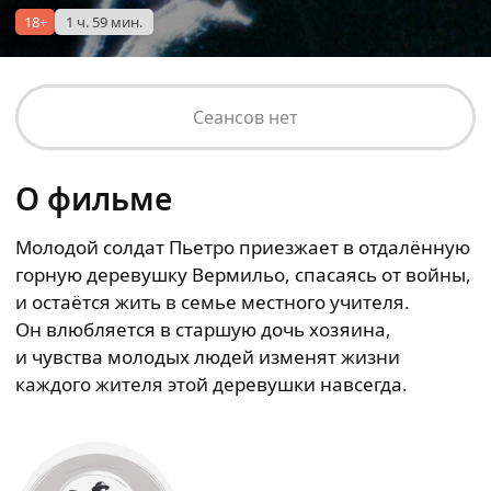
18+
1 ч. 59 мин.
Сеансов нет
О фильме
Молодой солдат Пьетро приезжает в отдалённую
горную деревушку Вермильо, спасаясь от войны,
и остаётся жить в семье местного учителя.
Он влюбляется в старшую дочь хозяина,
и чувства молодых людей изменят жизни
каждого жителя этой деревушки навсегда.