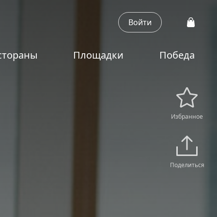
Войти
стораны
Площадки
Победа
Избранное
Поделиться