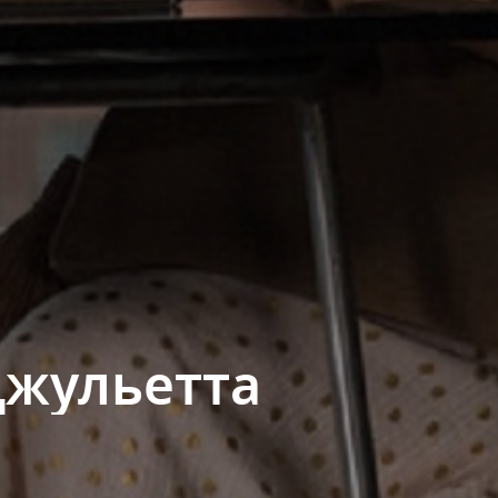
Джульетта