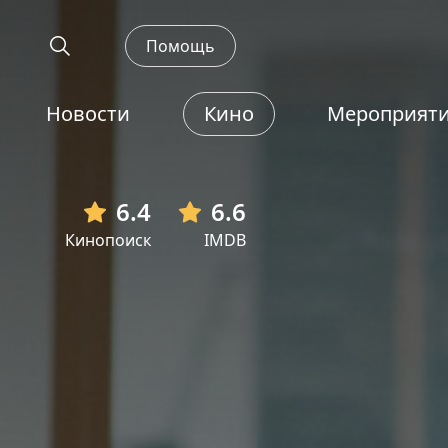
Помощь
Новости
Кино
Мероприят
6.4
6.6
Кинопоиск
IMDB