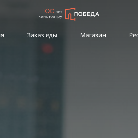
ия
Заказ еды
Магазин
Ре