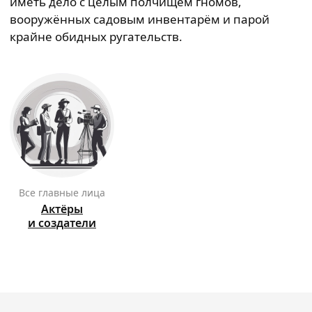
иметь дело с целым полчищем гномов,
вооружённых садовым инвентарём и парой
крайне обидных ругательств.
Все главные лица
Актёры
и создатели