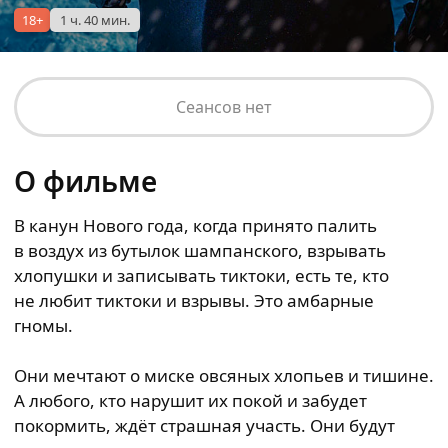
18+
1 ч. 40 мин.
Сеансов нет
О фильме
В канун Нового года, когда принято палить
в воздух из бутылок шампанского, взрывать
хлопушки и записывать тиктоки, есть те, кто
не любит тиктоки и взрывы. Это амбарные
гномы.
Они мечтают о миске овсяных хлопьев и тишине.
А любого, кто нарушит их покой и забудет
покормить, ждёт страшная участь. Они будут