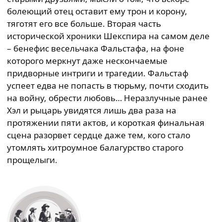
болеющий отец оставит ему трон и корону,
тяготят его все больше. Вторая часть
исторической хроники Шекспира на самом деле
– бенефис весельчака Фальстафа, на фоне
которого меркнут даже нескончаемые
придворные интриги и трагедии. Фальстаф
успеет едва не попасть в тюрьму, почти сходить
на войну, обрести любовь… Неразлучные ранее
Хэл и рыцарь увидятся лишь два раза на
протяжении пяти актов, и короткая финальная
сцена разорвет сердце даже тем, кого стало
утомлять хитроумное балагурство старого
прощелыги.