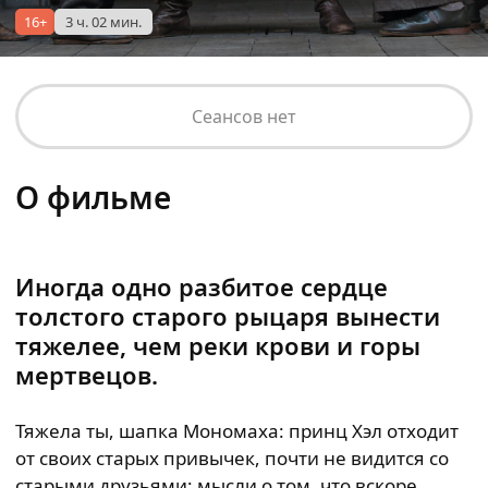
16+
3 ч. 02 мин.
Сеансов нет
О фильме
Иногда одно разбитое сердце
толстого старого рыцаря вынести
тяжелее, чем реки крови и горы
мертвецов.
Тяжела ты, шапка Мономаха: принц Хэл отходит
от своих старых привычек, почти не видится со
старыми друзьями; мысли о том, что вскоре