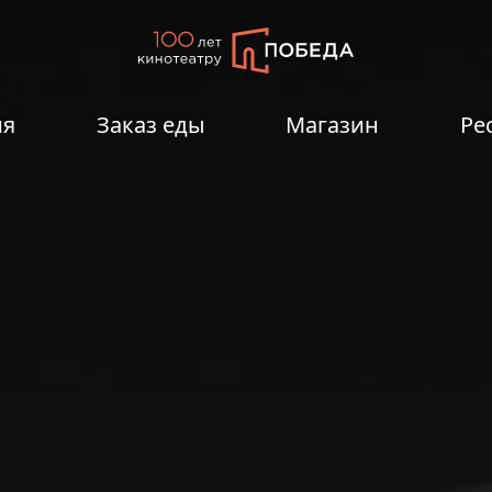
ия
Заказ еды
Магазин
Ре