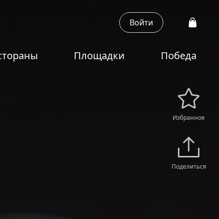
Войти
стораны
Площадки
Победа
Избранное
Поделиться