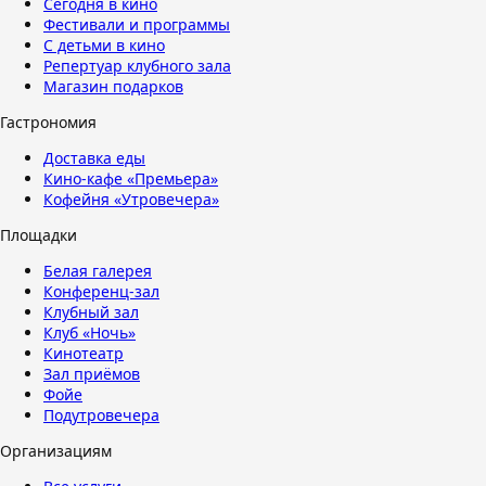
Сегодня в кино
Фестивали и программы
С детьми в кино
Репертуар клубного зала
Магазин подарков
Гастрономия
Доставка еды
Кино-кафе «Премьера»
Кофейня «Утровечера»
Площадки
Белая галерея
Конференц-зал
Клубный зал
Клуб «Ночь»
Кинотеатр
Зал приёмов
Фойе
Подутровечера
Организациям