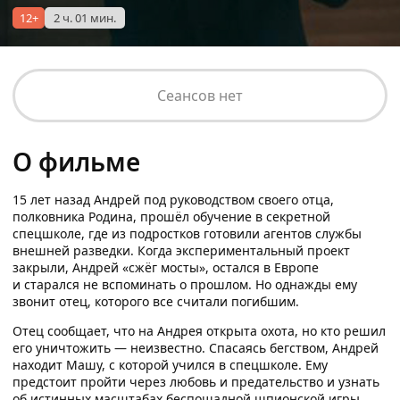
12+
2 ч. 01 мин.
Сеансов нет
О фильме
15 лет назад Андрей под руководством своего отца,
полковника Родина, прошёл обучение в секретной
спецшколе, где из подростков готовили агентов службы
внешней разведки. Когда экспериментальный проект
закрыли, Андрей «сжёг мосты», остался в Европе
и старался не вспоминать о прошлом. Но однажды ему
звонит отец, которого все считали погибшим.
Отец сообщает, что на Андрея открыта охота, но кто решил
его уничтожить — неизвестно. Спасаясь бегством, Андрей
находит Машу, с которой учился в спецшколе. Ему
предстоит пройти через любовь и предательство и узнать
об истинных масштабах беспощадной шпионской игры,