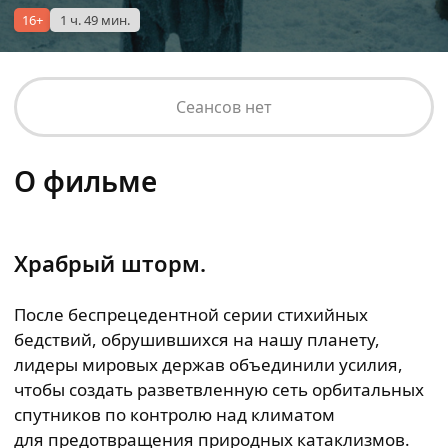
16+
1 ч. 49 мин.
Сеансов нет
О фильме
Храбрый шторм.
После беспрецедентной серии стихийных
бедствий, обрушившихся на нашу планету,
лидеры мировых держав объединили усилия,
чтобы создать разветвленную сеть орбитальных
спутников по контролю над климатом
для предотвращения природных катаклизмов.