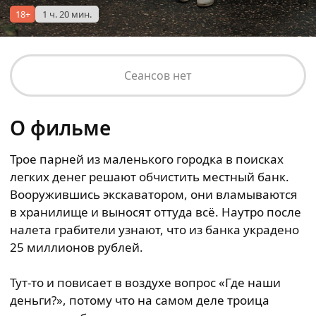
18+
1 ч. 20 мин.
Сеансов нет
О фильме
Трое парней из маленького городка в поисках
легких денег решают обчистить местный банк.
Вооружившись экскаватором, они вламываются
в хранилище и выносят оттуда всё. Наутро после
налета грабители узнают, что из банка украдено
25 миллионов рублей.
Тут-то и повисает в воздухе вопрос «Где наши
деньги?», потому что на самом деле троица