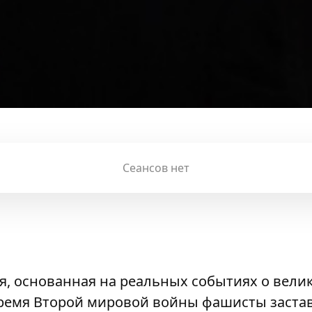
Сеансов нет
, основанная на реальных событиях о велик
 время Второй мировой войны фашисты заст