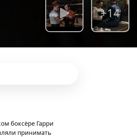
+14
ом боксёре Гарри
авляли принимать