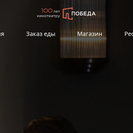
ия
Заказ еды
Магазин
Ре