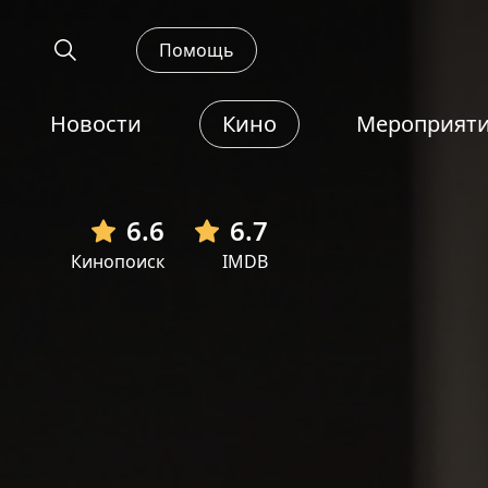
Помощь
Новости
Кино
Мероприят
6.6
6.7
Кинопоиск
IMDB