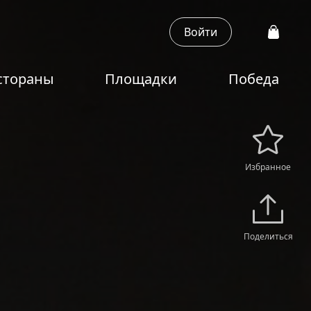
Войти
стораны
Площадки
Победа
Избранное
Поделиться