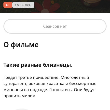
6+
1 ч. 36 мин.
Сеансов нет
О фильме
Такие разные близнецы.
Грядет третье пришествие. Многодетный
суперагент, роковая красотка и бессмертные
миньоны на подходе. Готовьтесь. Они будут
править миром.