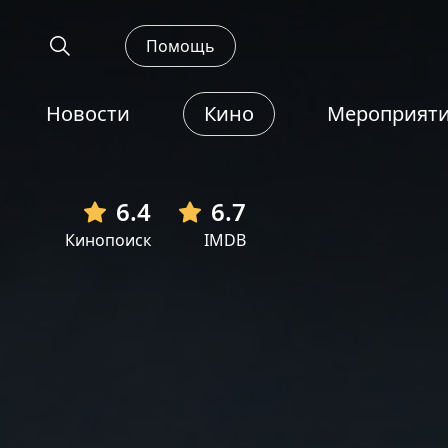
Помощь
Новости
Кино
Мероприят
6.4
6.7
Кинопоиск
IMDB