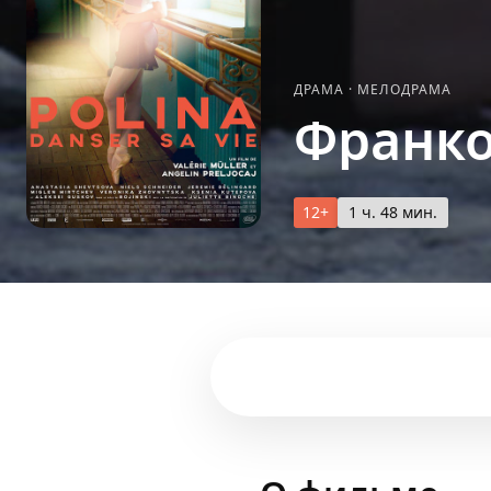
ДРАМА
·
МЕЛОДРАМА
Франко
12+
1 ч. 48 мин.