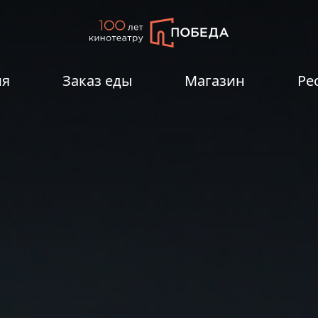
ия
Заказ еды
Магазин
Ре