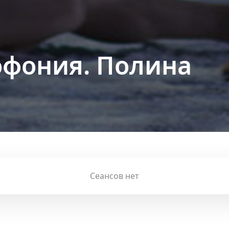
фония. Полина
Сеансов нет