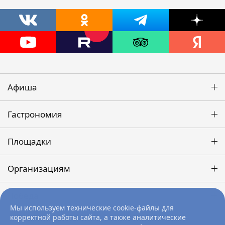
Афиша
Гастрономия
Площадки
Организациям
Победа
Мы используем технические cookie-файлы для
корректной работы сайта, а также аналитические