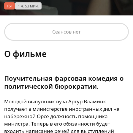
16+
1 ч. 53 мин.
Сеансов нет
О фильме
Поучительная фарсовая комедия о
политической бюрократии.
Молодой выпускник вуза Артур Вламинк
получает в министерстве иностранных дел на
набережной Орсе должность помощника
министра. Теперь в его обязанности будет
входить написание речей для выступлений