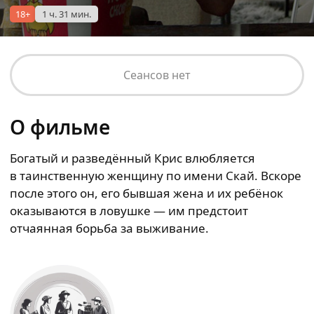
18+
1 ч. 31 мин.
Сеансов нет
О фильме
Богатый и разведённый Крис влюбляется
в таинственную женщину по имени Скай. Вскоре
после этого он, его бывшая жена и их ребёнок
оказываются в ловушке — им предстоит
отчаянная борьба за выживание.