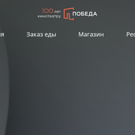
ия
Заказ еды
Магазин
Ре