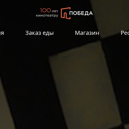
ия
Заказ еды
Магазин
Ре