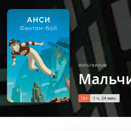
МУЛЬТФИЛЬМ
Мальчи
16+
1 ч. 24 мин.