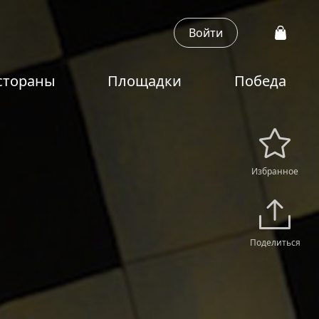
Войти
стораны
Площадки
Победа
Избранное
Поделиться