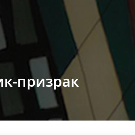
к-призрак