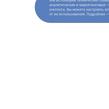
Мы используем технические cookie
аналитические и маркетинговые —
контента. Вы можете настроить оп
от их использования. Подробнее 