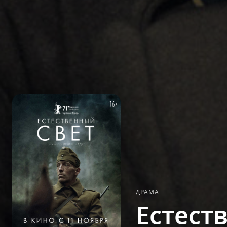
ДРАМА
Естест