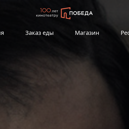
ия
Заказ еды
Магазин
Ре