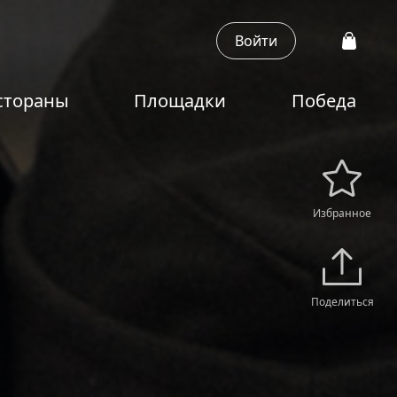
Войти
стораны
Площадки
Победа
Избранное
Поделиться