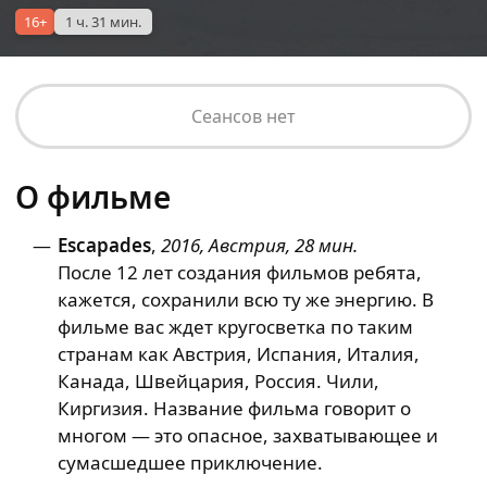
16+
1 ч. 31 мин.
Сеансов нет
О фильме
Escapades
,
2016, Австрия, 28 мин.
После 12 лет создания фильмов ребята,
кажется, сохранили всю ту же энергию. В
фильме вас ждет кругосветка по таким
странам как Австрия, Испания, Италия,
Канада, Швейцария, Россия. Чили,
Киргизия. Название фильма говорит о
многом — это опасное, захватывающее и
сумасшедшее приключение.