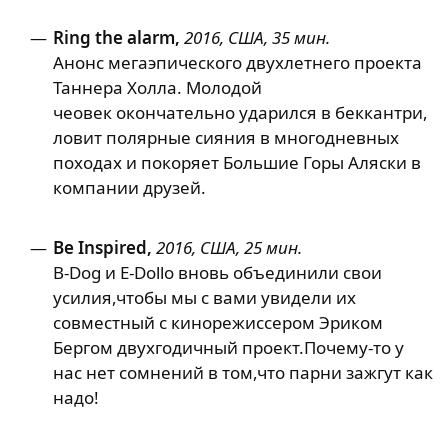
Ring the alarm,
2016, США, 35 мин.​
Анонс мегаэпического двухлетнего проекта
Таннера Холла. Молодой
чеовек окончательно ударился в беккантри,
ловит полярные сияния в многодневных
походах и покоряет Большие Горы Аляски в
компании друзей.
Be Inspired,
2016, США, 25 мин.​
B-Dog и E-Dollo вновь объединили свои
усилия,чтобы мы с вами увидели их
совместный с кинорежиссером Эриком
Бергом двухгодичный проект.Почему-то у
нас нет сомнений в том,что парни зажгут как
надо!