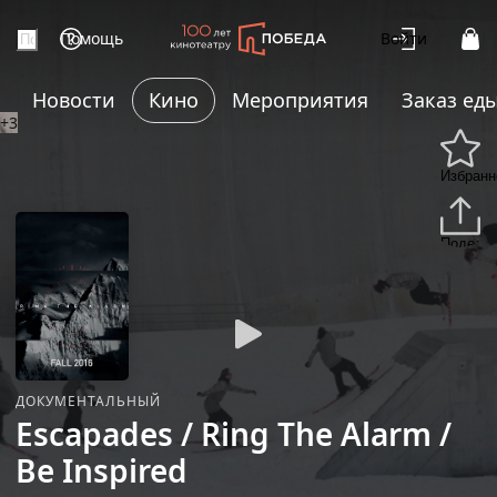
Помощь
Войти
Новости
Кино
Мероприятия
Заказ ед
+3
Избранн
Подели
ДОКУМЕНТАЛЬНЫЙ
Escapades / Ring The Alarm /
Be Inspired