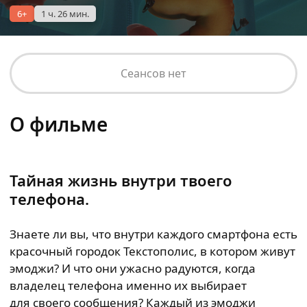
6+
1 ч. 26 мин.
Сеансов нет
О фильме
Тайная жизнь внутри твоего
телефона.
Знаете ли вы, что внутри каждого смартфона есть
красочный городок Текстополис, в котором живут
эмоджи? И что они ужасно радуются, когда
владелец телефона именно их выбирает
для своего сообщения? Каждый из эмоджи