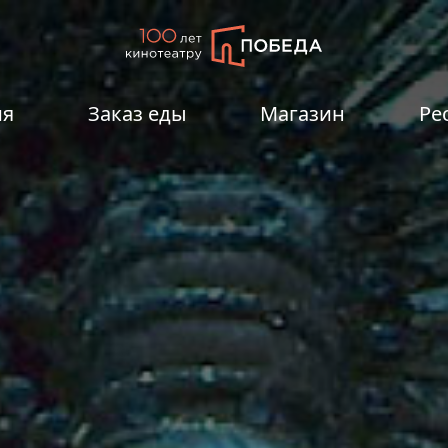
ия
Заказ еды
Магазин
Ре