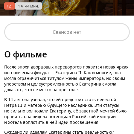
12+
1 ч. 44 мин.
Сеансов нет
О фильме
После эпохи дворцовых переворотов появится новая яркая
историческая фигура — Екатерина II. Как и многие, она
могла ограничиться титулом жены императора, но своим
упорством и целеустремленностью Екатерина смогла
доказать, что её место на престоле.
В 14 лет она узнала, что ей предстоит стать невестой
Петра III и матерью будущего наследника. Эти статусы
не сильно волновали Екатерину, её заветной мечтой было
править: она видела потенциал Российской империи
и хотела воплотить в ней идеи просвещения.
Суждено ли идеалам Екатерины стать реальностью?