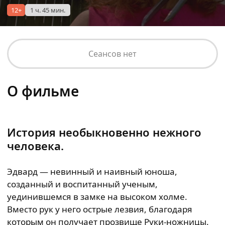
12+
1 ч. 45 мин.
Сеансов нет
О фильме
История необыкновенно нежного
человека.
Эдвард — невинный и наивный юноша,
созданный и воспитанный ученым,
уединившемся в замке на высоком холме.
Вместо рук у него острые лезвия, благодаря
которым он получает прозвище Руки-ножницы.