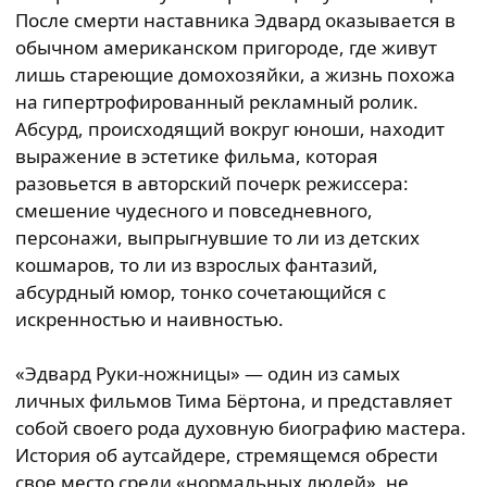
После смерти наставника Эдвард оказывается в
обычном американском пригороде, где живут
лишь стареющие домохозяйки, а жизнь похожа
на гипертрофированный рекламный ролик.
Абсурд, происходящий вокруг юноши, находит
выражение в эстетике фильма, которая
разовьется в авторский почерк режиссера:
смешение чудесного и повседневного,
персонажи, выпрыгнувшие то ли из детских
кошмаров, то ли из взрослых фантазий,
абсурдный юмор, тонко сочетающийся с
искренностью и наивностью.
«Эдвард Руки-ножницы» — один из самых
личных фильмов Тима Бёртона, и представляет
собой своего рода духовную биографию мастера.
История об аутсайдере, стремящемся обрести
свое место среди «нормальных людей», не