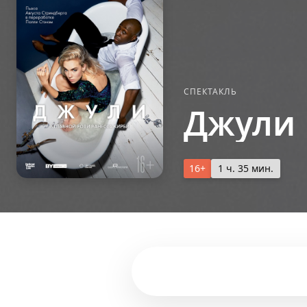
СПЕКТАКЛЬ
Джули
16+
1 ч. 35 мин.