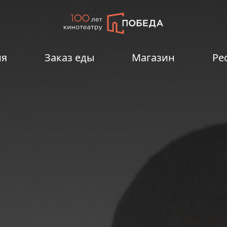
ия
Заказ еды
Магазин
Ре