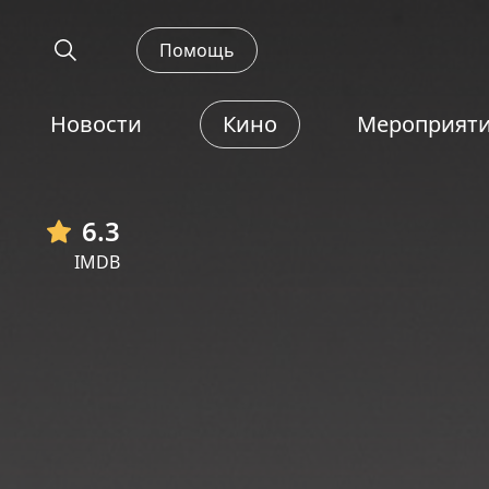
Помощь
Новости
Кино
Мероприят
6.3
IMDB