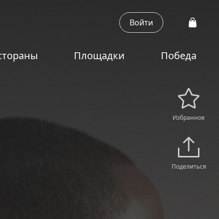
Войти
стораны
Площадки
Победа
Избранное
Поделиться