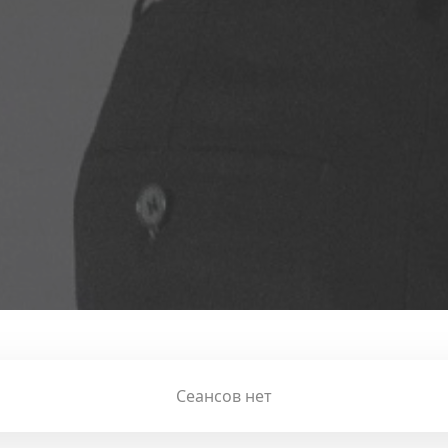
Сеансов нет