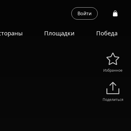
Войти
стораны
Площадки
Победа
Избранное
Поделиться