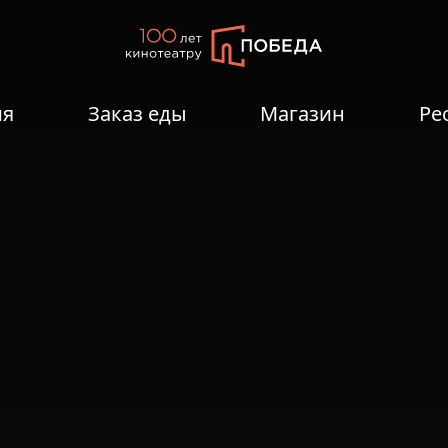
ия
Заказ еды
Магазин
Ре