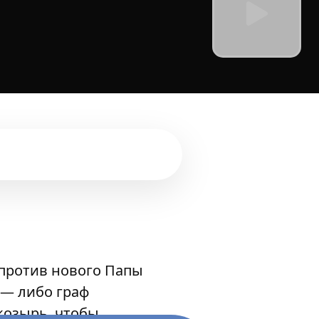
 против нового Папы
 — либо граф
 козырь, чтобы