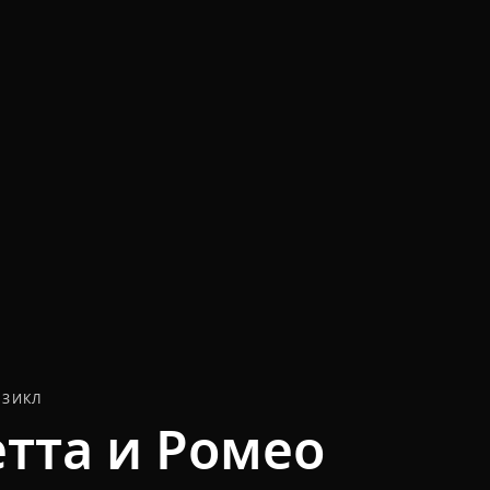
ЗИКЛ
тта и Ромео