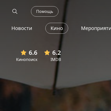
Помощь
Новости
Кино
Мероприят
6.6
6.2
Кинопоиск
IMDB