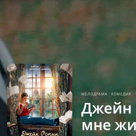
МЕЛОДРАМА
·
КОМЕДИЯ
Джейн 
мне жи