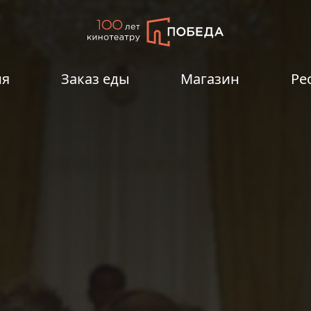
ия
Заказ еды
Магазин
Ре