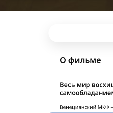
О фильме
Весь мир восхи
самообладанием
Венецианский МКФ —