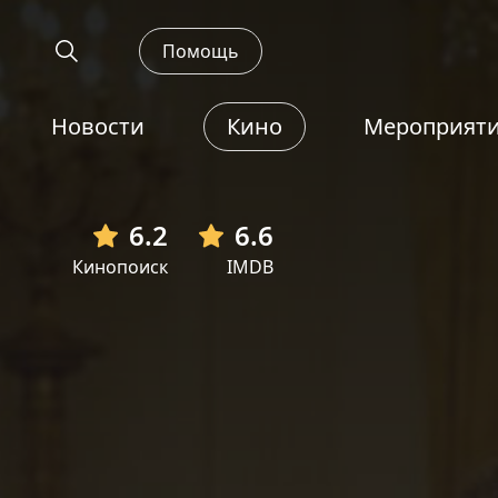
Помощь
Новости
Кино
Мероприят
6.2
6.6
Кинопоиск
IMDB