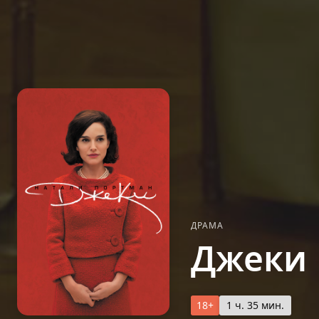
ДРАМА
Джеки
18+
1 ч. 35 мин.