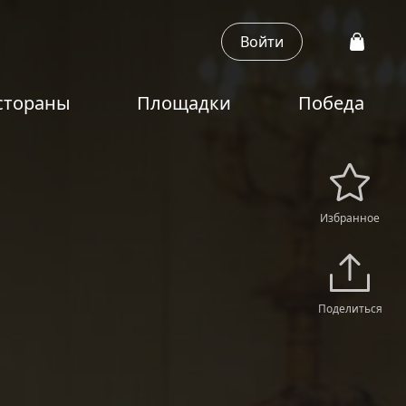
Войти
стораны
Площадки
Победа
Избранное
Поделиться