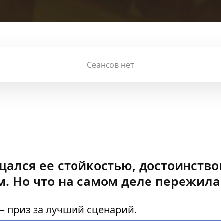
Сеансов нет
щался ее стойкостью, достоинство
. Но что на самом деле пережила
 приз за лучший сценарий.